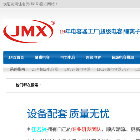
欢迎访问佳名兴(JMX)官方网站！
19
年电容器工厂|超级电容|锂离
JMX首页
薄膜电容
电力电容
超级电容
超级电容模组
采购指南：
2.7V超级电容器
3.0V超级电容器
LIC超级电容器3.8V
L
双碳资源
他们都在搜索：