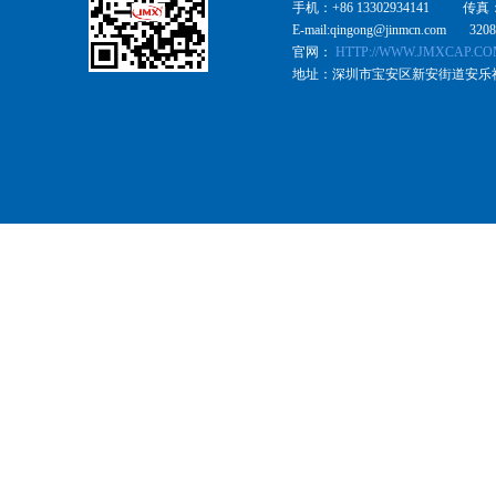
手机：+86 13302934141 传真
E-mail:qingong@jinmcn.com 320
官网：
HTTP://WWW.JMXCAP.C
地址：深圳市宝安区新安街道安乐社