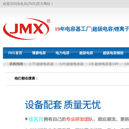
欢迎访问佳名兴(JMX)官方网站！
19
年电容器工厂|超级电容|锂离
JMX首页
薄膜电容
电力电容
超级电容
超级电容模组
采购指南：
2.7V超级电容器
3.0V超级电容器
LIC超级电容器3.8V
L
双碳资源
他们都在搜索：