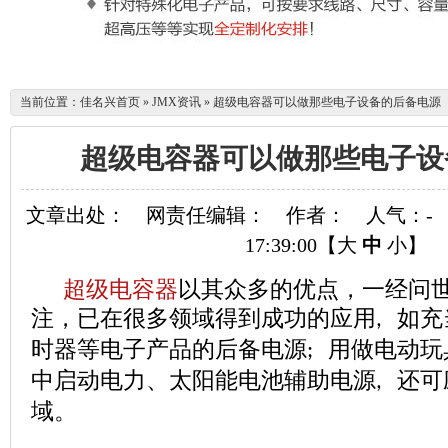
当前位置：
佳名兴首页
»
JMX资讯
»
超级电容器可以做那些电子设备的后备电源
超级电容器可以做那些电子设
文章出处：
网责任编辑：
作者：
人气：
-
17:39:00【
大
中
小
】
超级电容器
以其众多的优点，一经问
注，已在很多领域得到成功的应用
如充
,
时器等电子产品的后备电源
用做电动玩
;
中启动电力、太阳能电池辅助电源
还可
,
域。