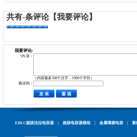
共有
-
条评论
【我要评论】
我要评论:
*
内 容：
（内容最多500个汉字，1000个字符）
验证码：
EDLC超级法拉电容器
|
超级电容器模组
|
金属薄膜电容
|
新