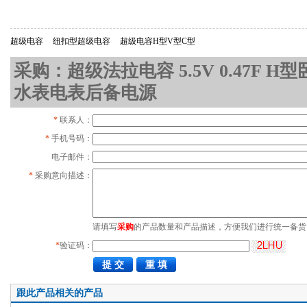
超级电容
纽扣型超级电容
超级电容H型V型C型
采购：超级法拉电容 5.5V 0.47F H型卧
水表电表后备电源
*
联系人：
*
手机号码：
电子邮件：
*
采购意向描述：
请填写
采购
的产品数量和产品描述，方便我们进行统一备货
*
验证码：
跟此产品相关的产品