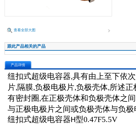
查看全部大图
跟此产品相关的产品
产品详情
纽扣式超级电容器
具有由上至下依次
,
片
隔膜
负极电极片
负极壳体
所述正
,
,
,
,
有密封圈
在正极壳体和负极壳体之间
,
与正极电极片之间或负极壳体与负极
纽扣式超级电容器
型0.47F5.5V
H