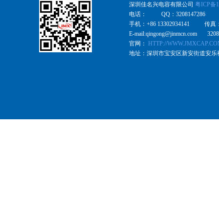
深圳佳名兴电容有限公司
粤ICP备1
电话： QQ：3208147286
手机：+86 13302934141 传真
E-mail:qingong@jinmcn.com 320
官网：
HTTP://WWW.JMXCAP.C
地址：深圳市宝安区新安街道安乐社