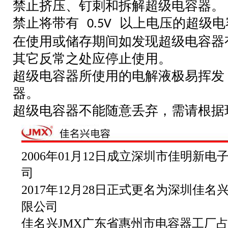
禁止挤压、钉刺和拆解超级电容器。
禁止将带有
以上电压的超级电
0.5V
在使用或储存期间如发现超级电容器
其它反常之处应停止使用。
超级电容器所使用的电解液极易挥发
器。
超级电容器不能随意丢弃，需请根据
2006年01月12日成立深圳市佳明新电
司
2017年12月28日正式更名为深圳佳名
限公司
佳名兴JMX广东省惠州市电容器工厂