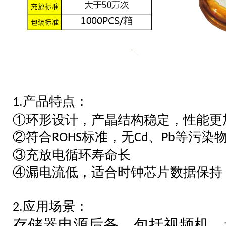
产品特点：
1.
①
环形设计，产晶结构稳定，性能更
②
符合
标准，无
、
等污染
ROHS
Cd
Pb
③
充放电循环寿命长
④
漏电流低，适合时钟芯片数据保持
应用场景：
2.
存储器电源后备，包括视频机，