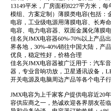
13149平米，厂房面积8227平方米
模组、方案定制）薄膜类电容(包括：
电容，工业级电源用薄膜电容、长寿
电容、电力电容器、双面金属化薄膜电容
佳名兴JMX电容器60%-70%以上产
界各地，30%-40%销往中国大陆，
优良，稳定性好，价格合理
佳名兴JMX电容器被广泛用于：汽车
器，专业音响功放，卫星通讯设备，LE
开关电源及电脑周边产品等各个电子
JMX电容为上千家客户提供电容近20
容供应商之一，热诚欢迎各界朋友莅
导和业务洽谈。电容器订购热线：+86 13