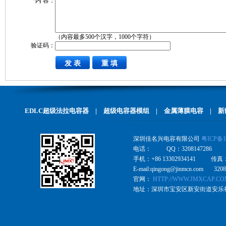
*
内 容：
（内容最多500个汉字，1000个字符）
验证码：
EDLC超级法拉电容器
|
超级电容器模组
|
金属薄膜电容
|
新
深圳佳名兴电容有限公司
粤ICP备1
电话： QQ：3208147286
手机：+86 13302934141 传真
E-mail:qingong@jinmcn.com 320
官网：
HTTP://WWW.JMXCAP.C
地址：深圳市宝安区新安街道安乐社