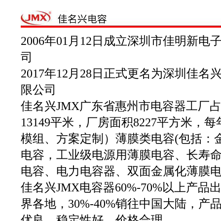
2006年01月12日成立深圳市佳明新电
司
2017年12月28日正式更名为深圳佳名
限公司
佳名兴JMX广东省惠州市电容器工厂
13149平米，厂房面积8227平方米
模组、方案定制）薄膜类电容(包括：
电容，工业级电源用薄膜电容、长寿
电容、电力电容器、双面金属化薄膜电容
佳名兴JMX电容器60%-70%以上产
界各地，30%-40%销往中国大陆，
优良，稳定性好，价格合理