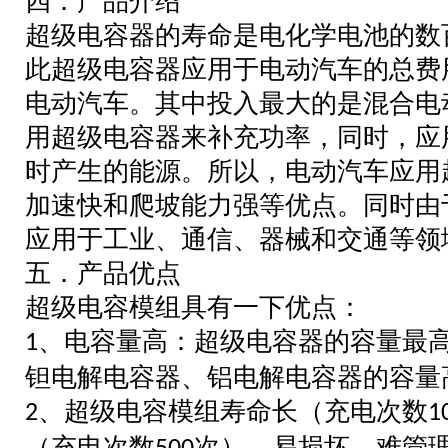
四．产品介绍
超级电容器的寿命是电化学电池的数
此超级电容器应用于电动汽车的总费
电动汽车。其中投入最大的是混合电
用超级电容器来补充功率，同时，应
时产生的能源。所以，电动汽车应用
加速快和爬坡能力强等优点。同时由
应用于工业、通信、器械和交通等领
五．产品优点
超级电容模组具有一下优点：
、电容量高：超级电容器的容量最
1
钽电解电容器、铝电解电容器的容量
、超级电容模组寿命长（充电次数
2
1
（充电次数
次），易损坏，难管