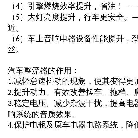
（
）引擎燃烧效率提升，省油！
4
—
（
）大灯亮度提升，行车更安全。
5
近。
（
）车上音响电器设备性能提升，
6
丝。
汽车整流器的作用：
减轻怠速抖动的现象，使其变得更
1.
提升动力、有效改善搓车、拖档、
2.
稳定电压、减少杂波干扰，提高电
3.
响系统的音质效果。
保护电瓶及原车电器电路系统，降
4.