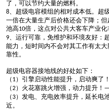
了，可以节约大量的燃料。
、超级电容模组的相对成本低。超
8
一倍在大量生产后价格还会下降；但
池高
倍，这点对公共大客车产业化
10
、运行可靠，免维护和环境友好：
9
能力，短时间内不会对其工作有太大
靠性。
超级电容器接
地线的好处如下：
（
）引擎启动性能提升，启动爽了
1
（
）火花塞跳火增强，动力提升！
2
（
）发电、充电效率提升，延长电
3
近。