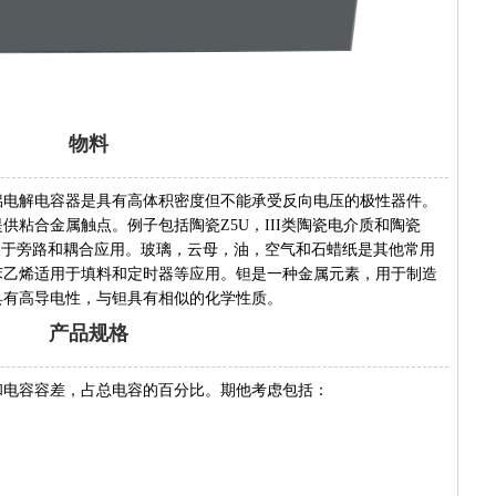
物料
铝电解电容器是具有高体积密度但不能承受反向电压的极性器件。
供粘合金属触点。例子包括陶瓷Z5U，III类陶瓷电介质和陶瓷
用于旁路和耦合应用。玻璃，云母，油，空气和石蜡纸是其他常用
苯乙烯适用于填料和定时器等应用。钽是一种金属元素，用于制造
具有高导电性，与钽具有相似的化学性质。
产品规格
和电容容差，占总电容的百分比。期他考虑包括：