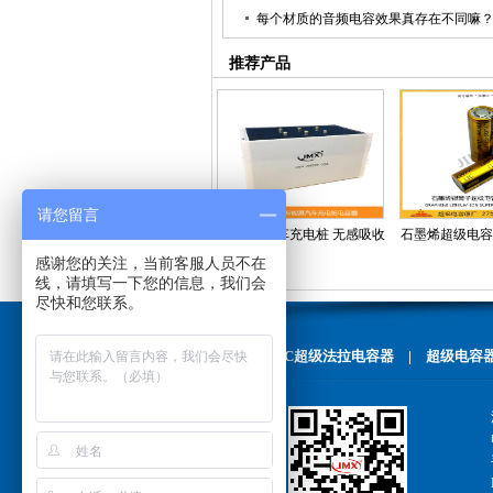
每个材质的音频电容效果真存在不同嘛
推荐产品
请您留言
新能源汽车充电桩 无感吸收
石墨烯超级电容530
感谢您的关注，当前客服人员不在
薄膜电容器400UF 1200V
离子超级电容2.5a
线，请填写一下您的信息，我们会
210X90X238
电池电容
尽快和您联系。
EDLC超级法拉电容器
|
超级电容