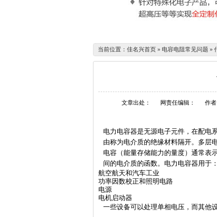
当前位置：
佳名兴首页
»
电容电阻常见问题
»
文章出处：
网责任编辑：
作者
电力电容器是无源电子元件，在配电
由称为电介质的绝缘材料隔开。多层
电容（能量存储能力的量度）通常表示
间的电介质的函数。电力电容器用于
航空航天和汽车工业
功率因数校正和照明电路
电源
电机启动器
一些设备可以处理单相电压，而其他