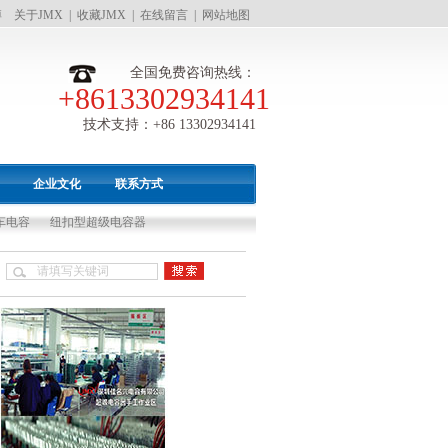
博
关于JMX
|
收藏JMX
|
在线留言
|
网站地图
全国免费咨询热线：
+8613302934141
技术支持：+86 13302934141
企业文化
联系方式
车电容
纽扣型超级电容器