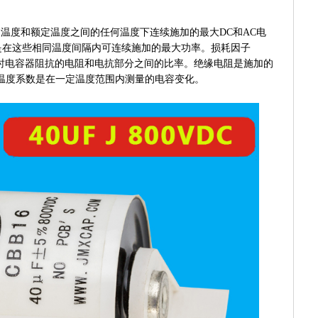
别温度和额定温度之间的任何温度下连续施加的最大DC和AC电
是在这些相同温度间隔内可连续施加的最大功率。损耗因子
时电容器阻抗的电阻和电抗部分之间的比率。绝缘电阻是施加的
温度系数是在一定温度范围内测量的电容变化。