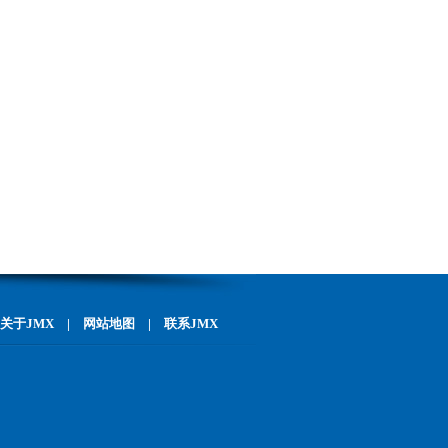
关于JMX
|
网站地图
|
联系JMX