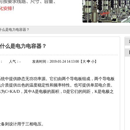
什么是电力电容器？
什么是电力电容器？
：
人气：
-
发表时间：2019-01-24 14:13:00【
大
中
小
】
系统中提供静态无功功率源。它们由两个导电板组成，两个导电板
电介质提供出色的温度稳定性和频率特性。也可提供单层电介质。
为C=KA/D，其中A是电极的面积，D是它们的间距，K是电极之
：
设备则设计用于三相电压。